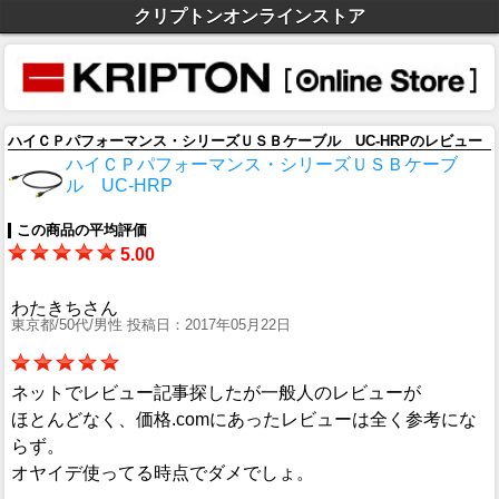
クリプトンオンラインストア
ハイＣＰパフォーマンス・シリーズＵＳＢケーブル UC-HRPのレビュー
ハイＣＰパフォーマンス・シリーズＵＳＢケーブ
ル UC-HRP
この商品の平均評価
5.00
わたきちさん
東京都/50代/男性 投稿日：2017年05月22日
ネットでレビュー記事探したが一般人のレビューが
ほとんどなく、価格.comにあったレビューは全く参考にな
らず。
オヤイデ使ってる時点でダメでしょ。