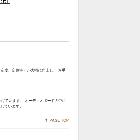
定度、定位等）が大幅に向上し、 お手
上げています。 オーディオボードの中に
上しています。