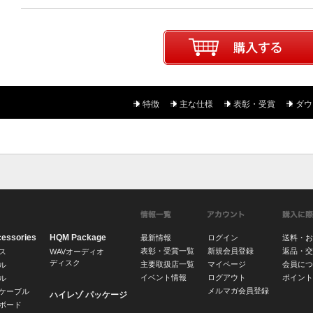
特徴
主な仕様
表彰・受賞
ダウ
cessories
HQM Package
最新情報
ログイン
送料・お
表彰・受賞一覧
新規会員登録
返品・交
ス
WAVオーディオ
ディスク
主要取扱店一覧
マイページ
会員につ
ル
イベント情報
ログアウト
ポイント
ル
メルマガ会員登録
ケーブル
ハイレゾ パッケージ
ボード