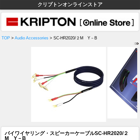
クリプトンオンラインストア
TOP
>
Audio Accessories
> SC-HR2020/２M Y－B
バイワイヤリング・スピーカーケーブル
SC-HR2020/２
M Y－B