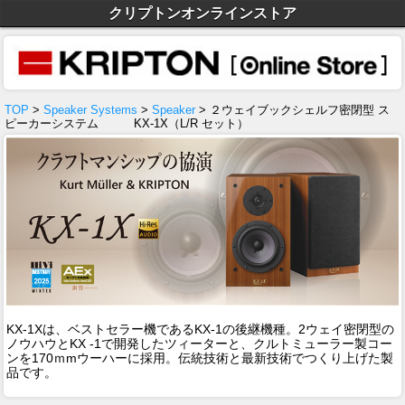
クリプトンオンラインストア
TOP
>
Speaker Systems
>
Speaker
> ２ウェイブックシェルフ密閉型 ス
ピーカーシステム KX-1X（L/R セット）
KX-1Xは、ベストセラー機であるKX-1の後継機種。2ウェイ密閉型の
ノウハウとKX -1で開発したツィーターと、クルトミューラー製コー
ンを170ｍmウーハーに採用。伝統技術と最新技術でつくり上げた製
品です。