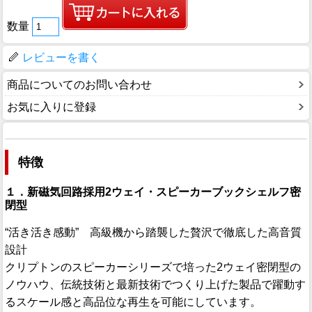
数量
レビューを書く
商品についてのお問い合わせ
お気に入りに登録
特徴
１．新磁気回路採用2ウェイ・スピーカーブックシェルフ密
閉型
“活き活き感動” 高級機から踏襲した贅沢で徹底した高音質
設計
クリプトンのスピーカーシリーズで培った2ウェイ密閉型の
ノウハウ、伝統技術と最新技術でつくり上げた製品で躍動す
るスケール感と高品位な再生を可能にしています。