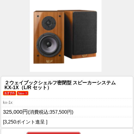
２ウェイブックシェルフ密閉型 スピーカーシステム
KX-1X（L/R セット）
kx-1x
325,000円
(消費税込:357,500円)
[3,250ポイント進呈 ]