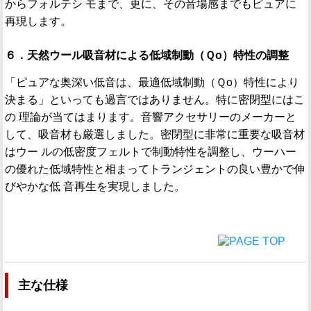
からフォルテシ モまで、更に、その音場感までもピュアに
再現します。
６．天然ウール吸音材による低域制動（Ｑo）特性の調整
「ピュアな奥深い低音は、最適低域制動（Ｑo）特性により
決まる」といっても過言ではありません。特に密閉型にはこ
の 理論が当てはまります。音響アクセサリーのメーカーと
して、吸音材も厳選しました。密閉型に非常に重要な吸音材
はウー ルの低密度フェルトで制動特性を調整し、ウーハー
の優れた低域特性と相まってトランジェントの良い豊かで伸
びやかな低 音再生を実現しました。
主な仕様