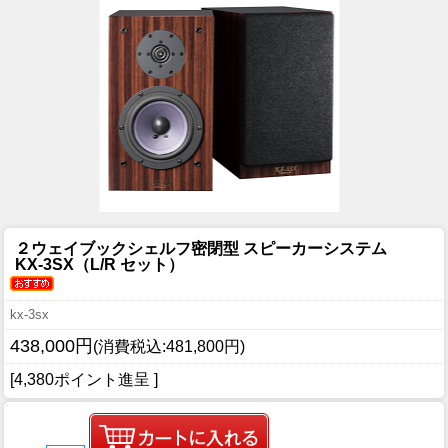
２ウェイブックシェルフ密閉型 スピーカーシステム
KX-3SX（L/R セット）
kx-3sx
438,000円
(消費税込:481,800円)
[4,380ポイント進呈 ]