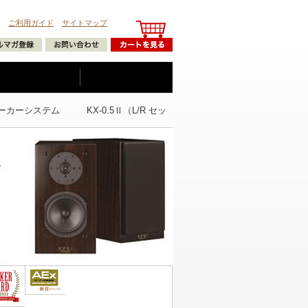
ご利用ガイド
サイトマップ
カーシステム KX-0.5Ⅱ（L/R セッ