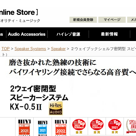
クオリティ・ミュージック
TOP
>
Speaker Systems
>
Speaker
> ２ウェイブックシェルフ密閉型 スピー
ト）