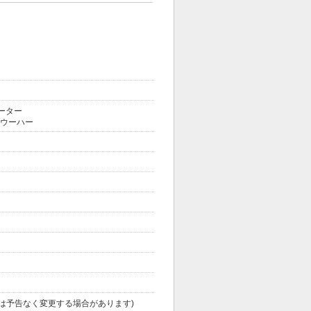
ーター
型ウーハー
告なく変更する場合があります)