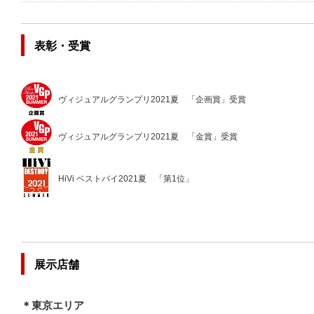
表彰・受賞
ヴィジュアルグランプリ2021夏 「企画賞」受賞
ヴィジュアルグランプリ2021夏 「金賞」受賞
HiVi ベストバイ2021夏 「第1位」
展示店舗
＊東京エリア