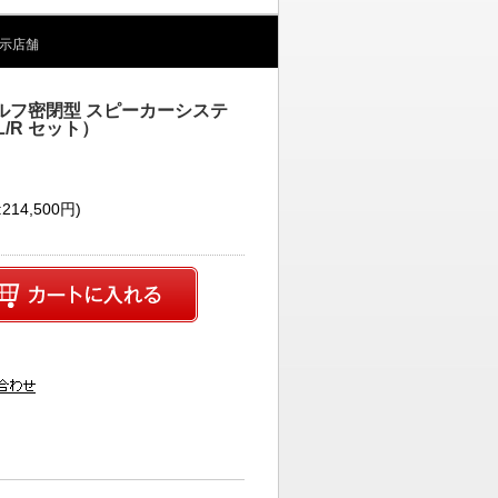
示店舗
ルフ密閉型 スピーカーシステ
/R セット）
214,500円)