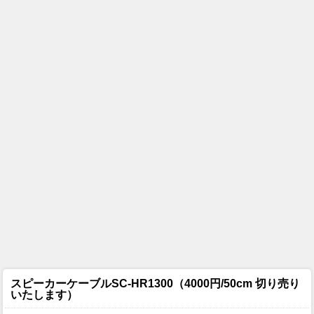
スピーカーケーブル
SC-HR1300（4000円/50cm 切り売り
いたします）