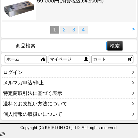
59,000円
(消費税込:64,900円)
>
1
2
3
4
商品検索
ホーム
マイページ
カート
ログイン
メルマガ申込/停止
特定商取引法に基づく表示
送料とお支払い方法について
個人情報の取扱いについて
Copyright (C) KRIPTON CO.,LTD. ALL rights reserved.
////