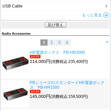
USB Cable
もっと見る
並び替え
Audio Accessories
>
1
2
3
4
HR電源ボックス PB-HR3000
214,000円
(消費税込:235,400円)
PBシリーズのスタンダード
HR電源ボック
ス PB-HR1500
145,000円
(消費税込:159,500円)