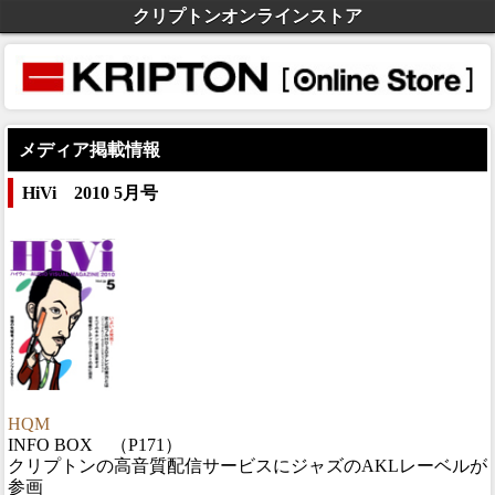
クリプトンオンラインストア
メディア掲載情報
HiVi 2010 5月号
HQM
INFO BOX （P171）
クリプトンの高音質配信サービスにジャズのAKLレーベルが
参画