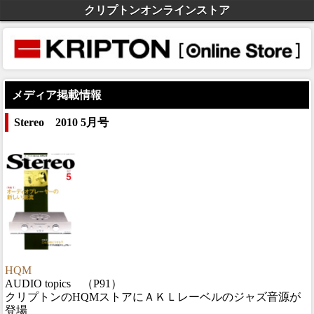
クリプトンオンラインストア
メディア掲載情報
Stereo 2010 5月号
HQM
AUDIO topics （P91）
クリプトンのHQMストアにＡＫＬレーベルのジャズ音源が
登場