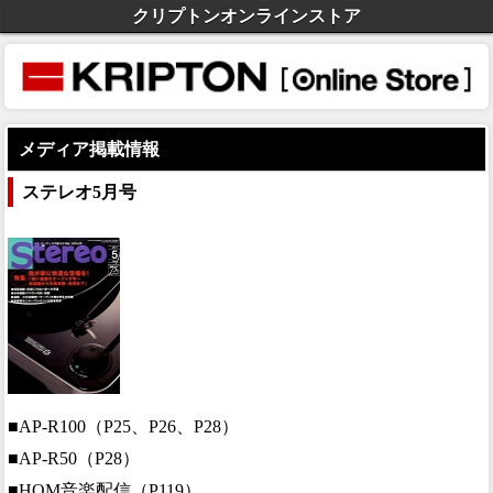
クリプトンオンラインストア
メディア掲載情報
ステレオ5月号
■AP-R100（P25、P26、P28）
■AP-R50（P28）
■HQM音楽配信（P119）