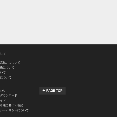
支払いについて
換について
いて
について
わせ
ダウンロード
イド
引法に基づく表記
シーポリシーについて