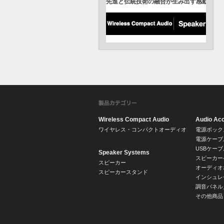
Wireless Compact Audio
Audio Ac
ワイヤレス・コンパクトオーディオ
電源ボック
電源ケーブ
USBケーブ
Speaker Systems
スピーカー
スピーカー
オーディオ
スピーカースタンド
インシュレ
調音パネル
その他商品