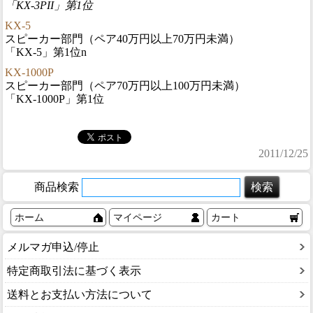
「KX-3PII」第1位
KX-5
スピーカー部門（ペア40万円以上70万円未満）
「KX-5」第1位n
KX-1000P
スピーカー部門（ペア70万円以上100万円未満）
「KX-1000P」第1位
2011/12/25
商品検索
ホーム
マイページ
カート
メルマガ申込/停止
特定商取引法に基づく表示
送料とお支払い方法について