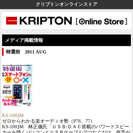
クリプトンオンラインストア
メディア掲載情報
特選街 2011 AUG
KS-1HQM
ゼロからわかる楽オーディオ塾（P76、77）
KS-1HQM 林正儀氏「ＵＳＢ/ＤＡＣ搭載のパワードスピー
カーを聴くパソコンとＵＳＢケーブルでつなぐだけ。低音が