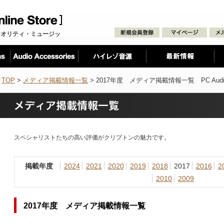
クオリティ・ミュージッ
TOP
>
メディア掲載情報一覧
> 2017年度 メディア掲載情報一覧 PC Audio 
スペシャリストたちの高い評価がクリプトンの魅力です。
掲載年度
2024
2021
2020
2019
2018
2017
2016
2
2010
2009
2017年度 メディア掲載情報一覧